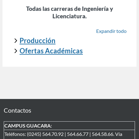
Todas las carreras de Ingeniería y
Licenciatura.
Expandir todo
Producción
Ofertas Académicas
Contactos
CAMPUS GUACARA:
Teléfonos: (0245) 564.70.92 | 564.66.77 | 564.58.66. Vía