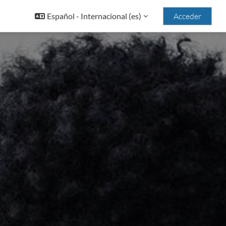
Español - Internacional ‎(es)‎
Acceder